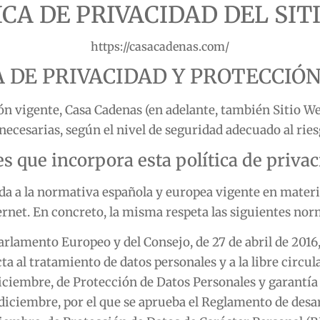
ICA DE PRIVACIDAD DEL SIT
https://casacadenas.com/
CA DE PRIVACIDAD Y PROTECCIÓ
ión vigente,
Casa Cadenas
(en adelante, también Sitio W
necesarias, según el nivel de seguridad adecuado al ries
s que incorpora esta política de priva
ada a la normativa española y europea vigente en mater
ernet. En concreto, la misma respeta las siguientes nor
rlamento Europeo y del Consejo, de 27 de abril de 2016, 
cta al tratamiento de datos personales y a la libre circu
diciembre, de Protección de Datos Personales y garantía
diciembre, por el que se aprueba el Reglamento de desar