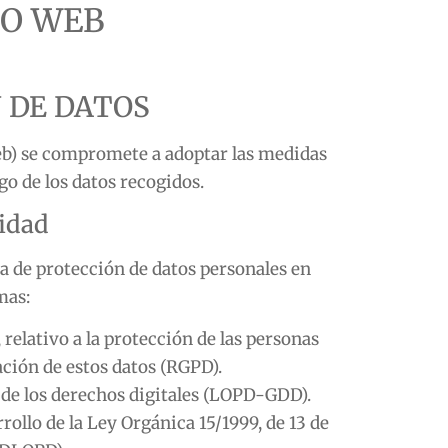
IO WEB
N DE DATOS
eb) se compromete a adoptar las medidas
go de los datos recogidos.
cidad
ia de protección de datos personales en
mas:
relativo a la protección de las personas
lación de estos datos (RGPD).
 de los derechos digitales (LOPD-GDD).
rollo de la Ley Orgánica 15/1999, de 13 de