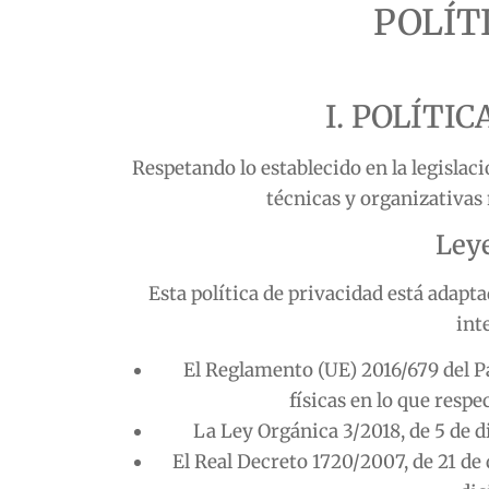
POLÍT
I. POLÍTI
Respetando lo establecido en la legislac
técnicas y organizativas 
Leye
Esta política de privacidad está adapt
int
El Reglamento (UE) 2016/679 del Pa
físicas en lo que respe
La Ley Orgánica 3/2018, de 5 de 
El Real Decreto 1720/2007, de 21 de 