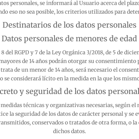
os personales, se informará al Usuario acerca del plazo
do eso no sea posible, los criterios utilizados para det
Destinatarios de los datos personales
Datos personales de menores de edad
s 8 del RGPD y 7 de la Ley Orgánica 3/2018, de 5 de dici
os mayores de 14 años podrán otorgar su consentimiento 
se trata de un menor de 14 años, será necesario el consen
lo se considerará lícito en la medida en la que los mism
creto y seguridad de los datos persona
edidas técnicas y organizativas necesarias, según el n
ce la seguridad de los datos de carácter personal y se e
 transmitidos, conservados o tratados de otra forma, o 
dichos datos.