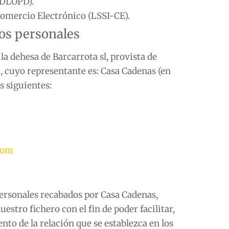
RDLOPD).
 Comercio Electrónico (LSSI-CE).
tos personales
 la dehesa de Barcarrota sl
, provista de
 , cuyo representante es:
Casa Cadenas
(en
s siguientes:
com
l
personales recabados por
Casa Cadenas
,
tro fichero con el fin de poder facilitar,
nto de la relación que se establezca en los