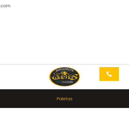
l.com
Paletas