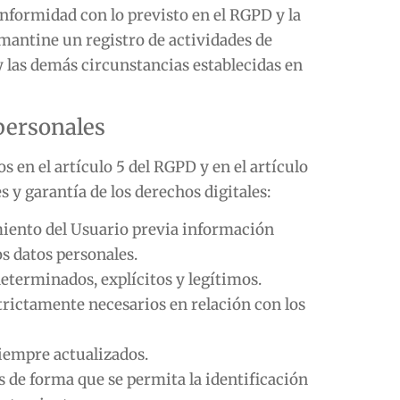
onformidad con lo previsto en el RGPD y la
 mantine un registro de actividades de
 y las demás circunstancias establecidas en
 personales
s en el artículo 5 del RGPD y en el artículo
 y garantía de los derechos digitales:
imiento del Usuario previa información
s datos personales.
determinados, explícitos y legítimos.
trictamente necesarios en relación con los
siempre actualizados.
s de forma que se permita la identificación