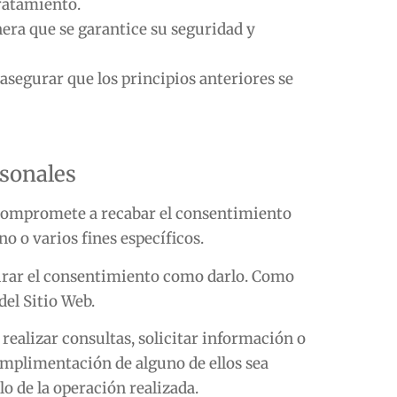
tratamiento.
nera que se garantice su seguridad y
asegurar que los principios anteriores se
rsonales
compromete a recabar el consentimiento
o o varios fines específicos.
tirar el consentimiento como darlo. Como
del Sitio Web.
 realizar consultas, solicitar información o
cumplimentación de alguno de ellos sea
o de la operación realizada.