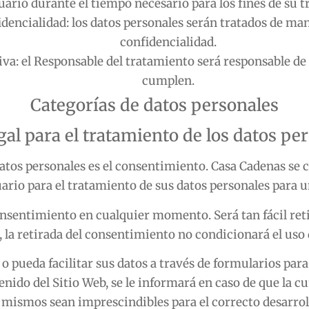
uario durante el tiempo necesario para los fines de su 
idencialidad: los datos personales serán tratados de ma
confidencialidad.
iva: el Responsable del tratamiento será responsable de 
cumplen.
Categorías de datos personales
gal para el tratamiento de los datos pe
 datos personales es el consentimiento.
Casa Cadenas
se 
uario para el tratamiento de sus datos personales para un
consentimiento en cualquier momento. Será tan fácil re
, la retirada del consentimiento no condicionará el uso 
 o pueda facilitar sus datos a través de formularios para
nido del Sitio Web, se le informará en caso de que la 
s mismos sean imprescindibles para el correcto desarroll