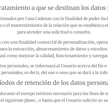
tratamiento a que se destinan los datos
stionados por
Casa Cadenas
con la finalidad de poder fac
io o el mantenimiento de la relación que se establezca e
para atender una solicitud o consulta.
 con una finalidad comercial de personalización, operat
 para la extracción, almacenamiento de datos y estudio
 así como mejorar la calidad, funcionamiento y navegac
s personales, se informará al Usuario acerca del fin o 
 personales; es decir, del uso o usos que se dará a la in
íodos de retención de los datos person
 durante el tiempo mínimo necesario para los fines de 
el siguiente plazo: , o hasta que el Usuario solicite su s