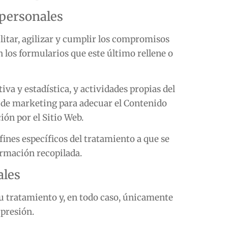
 personales
ilitar, agilizar y cumplir los compromisos
n los formularios que este último rellene o
iva y estadística, y actividades propias del
s de marketing para adecuar el Contenido
ión por el Sitio Web.
fines específicos del tratamiento a que se
formación recopilada.
ales
su tratamiento y, en todo caso, únicamente
upresión.