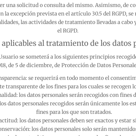
der una solicitud o consulta del mismo. Asimismo, de c
 la excepción prevista en el artículo 30.5 del RGPD, se
lidades, las actividades de tratamiento llevadas a cabo
el RGPD.
 aplicables al tratamiento de los datos
Usuario se someterá a los siguientes principios recogido
018, de 5 de diciembre, de Protección de Datos Personales
transparencia: se requerirá en todo momento el consent
transparente de los fines para los cuales se recogen lo
inalidad: los datos personales serán recogidos con fines 
los datos personales recogidos serán únicamente los es
fines para los que son tratados.
actitud: los datos personales deben ser exactos y estar 
conservación: los datos personales solo serán mantenido