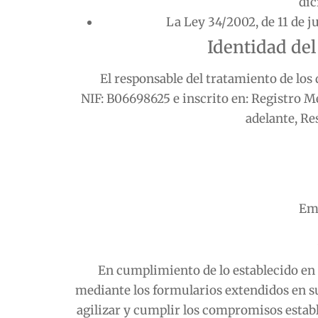
dic
La Ley 34/2002, de 11 de j
Identidad del
El responsable del tratamiento de los
NIF:
B06698625
e inscrito en:
Registro Me
adelante, Re
Ema
En cumplimiento de lo establecido en
mediante los formularios extendidos en su
agilizar y cumplir los compromisos estab