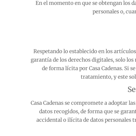
En el momento en que se obtengan los dat
personales o, cuan
Respetando lo establecido en los artículo
garantía de los derechos digitales, solo l
de forma lícita por
Casa Cadenas
. Si 
tratamiento, y este so
Se
Casa Cadenas
se compromete a adoptar las m
datos recogidos, de forma que se garanti
accidental o ilícita de datos personales