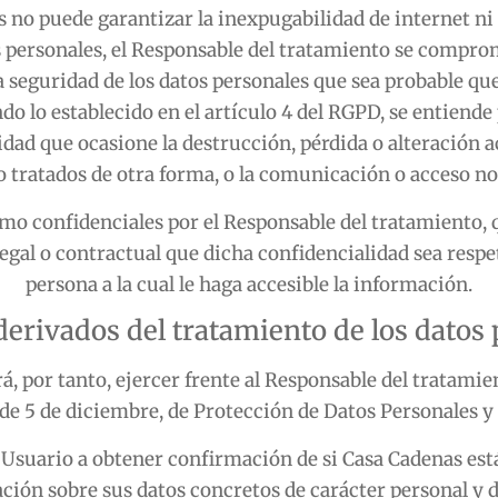
s
no puede garantizar la inexpugabilidad de internet ni 
 personales, el Responsable del tratamiento se compro
 seguridad de los datos personales que sea probable que
ndo lo establecido en el artículo 4 del RGPD, se entiende
idad que ocasione la destrucción, pérdida o alteración ac
 tratados de otra forma, o la comunicación o acceso no
omo confidenciales por el Responsable del tratamiento,
egal o contractual que dicha confidencialidad sea respe
persona a la cual le haga accesible la información.
erivados del tratamiento de los datos
á, por tanto, ejercer frente al Responsable del tratami
de 5 de diciembre, de Protección de Datos Personales y 
l Usuario a obtener confirmación de si
Casa Cadenas
est
ción sobre sus datos concretos de carácter personal y 