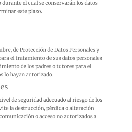
 durante el cual se conservarán los datos
erminar este plazo.
embre, de Protección de Datos Personales y
para el tratamiento de sus datos personales
timiento de los padres o tutores para el
os lo hayan autorizado.
les
ivel de seguridad adecuado al riesgo de los
vite la destrucción, pérdida o alteración
la comunicación o acceso no autorizados a